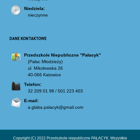
Niedziela:
nieczynne
DANE KONTAKTOWE
Przedszkole Niepubliczne "Pałacyk"
(Pałac Młodzieży)
ul. Mikołowska 26
40-066 Katowice
Telefon:
32 209 01 98 / 501 223 403
E-mail:
a.glaba.palacyk@gmail.com
Copyright (C) 2022 Przedszkole niepubliczne PAŁACYK. Wszystkie