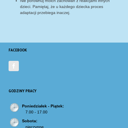
Nie porównuj moich zachowań z reakcjami innych
dzieci. Pamiętaj, że u każdego dziecka proces
adaptacji przebiega inaczej.
FACEBOOK
GODZINY PRACY
Poniedziałek - Piątek:
7.00 - 17.00
Sobota:
nieczynne